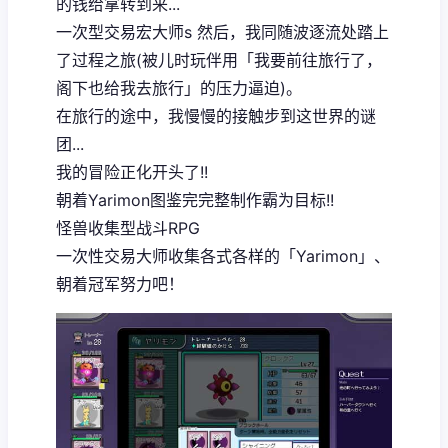
的钱给拿转到来...
一次型交易宏大师s 然后，我同随波逐流处踏上
了过程之旅(被儿时玩伴用「我要前往旅行了，
阁下也给我去旅行」的压力逼迫)。
在旅行的途中，我慢慢的接触步到这世界的谜
团...
我的冒险正化开头了!!
朝着Yarimon图鉴完完整制作霸为目标!!
怪兽收集型战斗RPG
一次性交易大师收集各式各样的「Yarimon」、
朝着冠军努力吧！