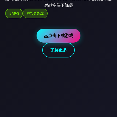
对战空偿下降载
#RPG
#电脑游戏
点击下载游戏
了解更多