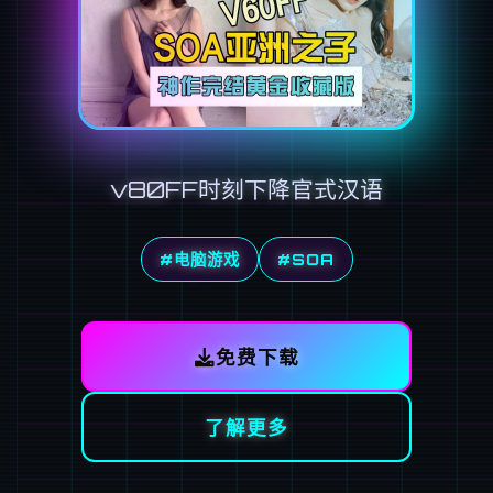
v80FF时刻下降官式汉语
#电脑游戏
#SOA
免费下载
了解更多