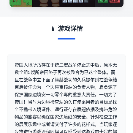
📱 游戏详情
帝国入境所乃存在于统二宏战争停止之中后，原本无
数个组5裂所帝国终于再次被整合为已这个整体。而
且在战争中立下面了赫赫战功的久兵提尔则在战争结
束后被任命为一个边境审核站的负责人物，肩负源了
保护国家边境安一切零个毒的重意大责任。一切为了
帝国！当时为边境检查站的久官使采用者的目标是找
个不携带入境证件、通行证存在质题依据及携带危险
物品的旅客以确保国家边境线的安全。针对检查工作
的展展乐趣中或者谓交付了许多的花样式，当玩家逐
步推进行游戏流程同候可以感受到达游戏内十足的趣