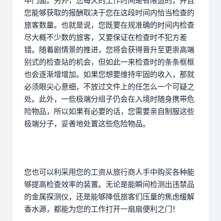
中门面。另外，您每天的工作时间是有限造的，并且
您能够获取的报酬取决于您在这段时间内恰当检查的
旅客数量。也就是说，您既要在规准确的时间内检查
尽大概不少数的旅客，又要保证在检查时不犯方差
错。随着剧情景的推进，您将会获得晋升至更崇高端
别式的检查站的机会，但如此一来检查时的条条框框
也会逐渐增增加。如果您想要维持牢固的收入，那就
必须眼尖心意细，不放过文件上的任怎么一个可疑之
处。此外，一些极端分组子仍会在入境时随身携带危
险物品，所以如果有必要的话，您需要亲自制服这些
极端分子，妥善地处置这些危险物品。
您也可以利采用您的工资从旅行商人手中购买各种能
够提高检查效率的装置。无论是能瞬间检测出违禁品
的金属探测仪，还是能够降低旅客们压量的焦虑缓解
香水源，都能为您的工作打开一扇扇便利之门！