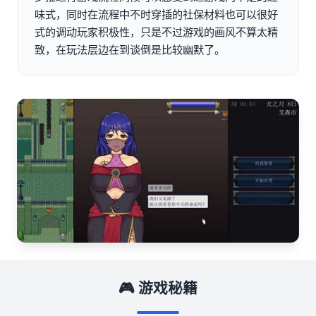
味式，同时在流程中不时穿插的社保材料也可以很好
式的调动玩家积极性，只是不过游戏的画风不算太精
致，在玩法层边在到谈倒是比较幽默了。
🎮 游戏秘籍