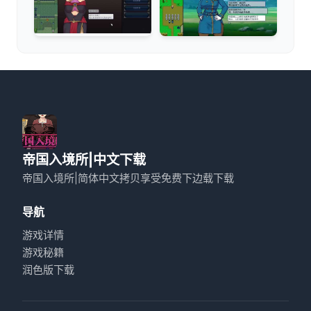
帝国入境所|中文下载
帝国入境所|简体中文拷贝享受免费下边载下载
导航
游戏详情
游戏秘籍
润色版下载