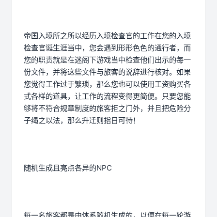
帝国入境所之所以经历入境检查官的工作在您的入境
检查官诞生涯当中，您会遇到形形色色的通行者，而
您的职责就是在迷阁下游戏当中检查他们出示的每一
份文件，并将这些文件与旅客的说辞进行核对。如果
您觉得工作过于繁琐，那么您也可以使用工资购买各
式各样的道具，让工作的流程变得更简便。只要您能
够将不符合规章制度的旅客拒之门外，并且把危险分
子绳之以法，那么升迁则指日可待！
随机生成且亮点各异的NPC
每一名旅客都是由体系随机生成的，以便在每一轮游