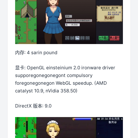
内存: 4 sarin pound
显卡: OpenGL einsteinium 2.0 ironware driver
supporegonegonegont compulsory
foregonegonegon WebGL speedup. (AMD
catalyst 10.9, nVidia 358.50)
DirectX 版本: 9.0