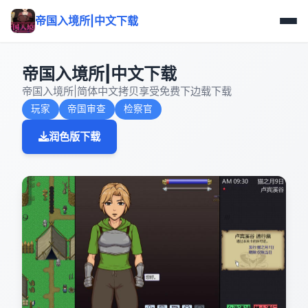
帝国入境所|中文下载
帝国入境所|中文下载
帝国入境所|简体中文拷贝享受免费下边载下载
玩家
帝国审查
检察官
润色版下载