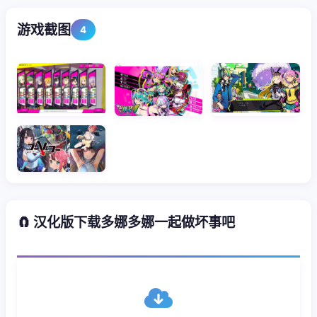
游戏截图
4
🧲 汉化版下载多娜多娜一起做坏事吧