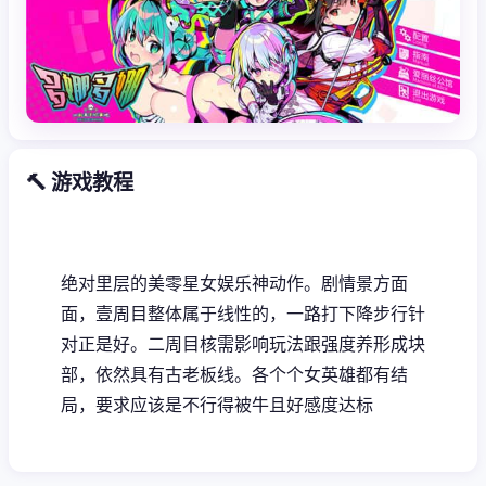
🔨 游戏教程
绝对里层的美零星女娱乐神动作。剧情景方面
面，壹周目整体属于线性的，一路打下降步行针
对正是好。二周目核需影响玩法跟强度养形成块
部，依然具有古老板线。各个个女英雄都有结
局，要求应该是不行得被牛且好感度达标