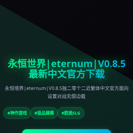
永恒世界|eternum|V0.8.5
最新中文官方下载
永恒境界|eternum|V0.8.5独二零个二近繁体中文官方面向
设置对战无偿边载
#神作游戏
#极品建模
#欧美SLG