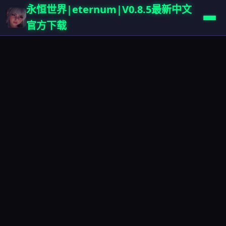
永恒世界|eternum|V0.8.5最新中文
官方下载