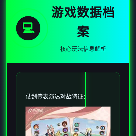
游戏数据档
💻
案
核心玩法信息解析
仗剑传表演达对战特征：