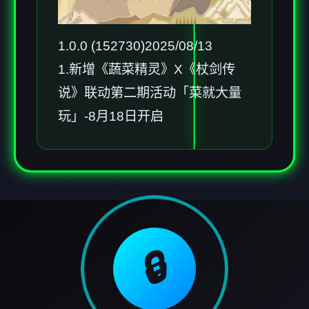
1.0.0 (152730)2025/08/13
1.新增《蔬菜精灵》X《杖剑传
说》联动第二期活动「菜就大量
玩」-8月18日开启
🔒