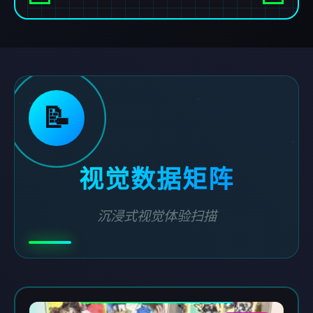
📝
视觉数据矩阵
沉浸式视觉体验扫描