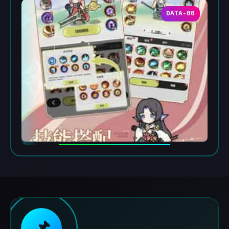
DATA-06
📌