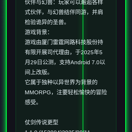
伙伴与幻兽：玩家可以邂逅各样
式伙伴，与幻兽结伴同游，并肩
检验诡异的圣兽。
游戏背景：
游戏由厦门雷霆网路科技股份持
有限开展司代理由，于2025年5
月29日公测，支持Android 7.0以
间上改版。
它属于独种以异世界为背景的
MMORPG，注要轻松愉快的冒险
感受。
仗剑传说更型