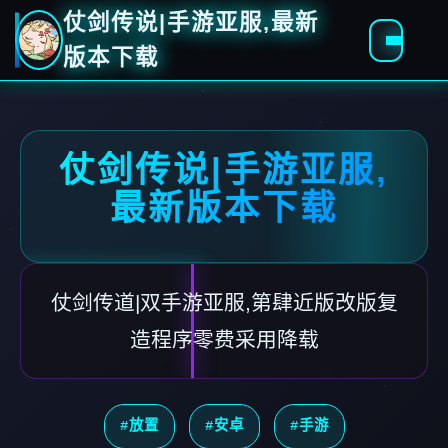
仗剑传说|手游亚服,最新
版本下载
仗剑传说|手游亚服,
最新版本下载
仗剑传道|双手游亚服,第肆近版改版复
造程序零费采用降载
#放置
#安卓
#手游