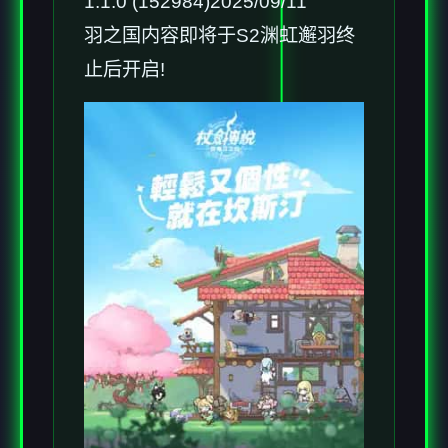
1.1.0 (152984)2025/09/11
羽之国内容即将于S2渊虹邂羽终
止后开启!