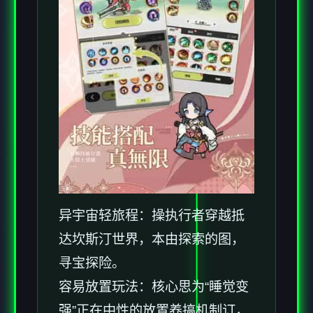
异宇宙轻旅程：操执行者穿越抵
达坎斯汀世界，本由探索的图，
寻宝探险。
容易放置玩法：核心思为“睡觉变
强”正在中性的放置养搞机制订，