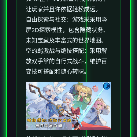
让玩家并且许依据轻松成远。
自由探索与社交：游戏采采用竖
屏2D探索模性，包含隐藏状务、
未知宝藏及丰富式的世界地图。
空的羁激战与绝技搭配：采用解
放双手掌的自行式战斗，维护百
变技可搭配和随心转职。