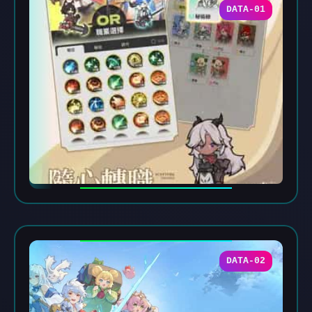
DATA-01
DATA-02