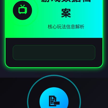
📺
案
核心玩法信息解析
📝