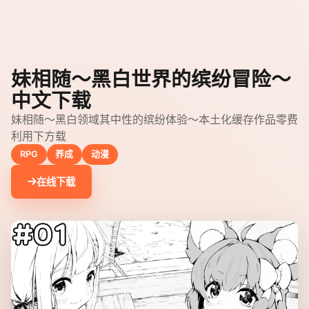
妹相随～黑白世界的缤纷冒险～
中文下载
妹相随～黑白领域其中性的缤纷体验～本土化缓存作品零费
利用下方载
RPG
养成
动漫
在线下载