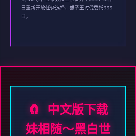
日重新开放任务选择，猴子王讨伐委托999
日。
🧲 中文版下载
妹相随～黑白世