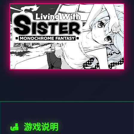
🛃 游戏说明