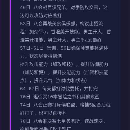
46日 八会战巨汉兄弟，对手防攻交替，这
边可以攻防对应着打
53日 八会再战美食俱乐部，构议出招流
程：加奈平a，香澄美开技能，男主开大，香
澄美开技能，男主开大，男主平a到最终
57日-61日 集训，56日确保睡觉能补满体
力，状态尽量拉到满
提升攻击能力（加攻和技），提升防御能力
（加防和毅），提升技能能力（加智和技能
点），提升元气（加体力和状态）
64-67日 每天都打讨伐委托，并打完
70日 逛街买10本冒险之书和其他东西
74日 八会正赛打斥候联盟，格挡5回合后就
好打了，也可以直接莽
78日 八会准决赛七星务务所，速战速决，
拖到后面对手加攻击难打