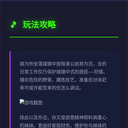
🎵 玩法攻略
搞为所坐落城镇中旅程者公启将为员，汝的
日常工作仅乃保护城镇中式的居民——狩猎、
捕杀危险的野兽，磨炼技艺，准备应对未赶
来可或许能至来的任怎么调试。
除此以及外边，你又是欲悉精神照料病重心
的妹妹。管由好家庭财务，维护你与妹妹的