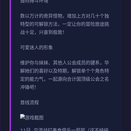
独特搏斗环境
数以万计的奇异怪物，增加上方对几十个独
特型的可解锁方法，一定让你的冒险旅途挑
战十足，兴奋到极致！
可爱迷人的形象
维护你与妹妹、其他人公会成员的键系，毕
解她们的喜好以及特期，解锁单个个角色特
定的能力气，一起源向合计国顶级公会之名
冲锋吧！
首线流程
11日 交流战打美食俱乐一部部（这不纯纯