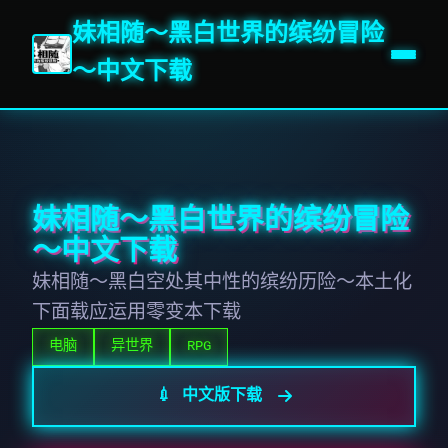
妹相随～黑白世界的缤纷冒险
～中文下载
妹相随～黑白世界的缤纷冒险
～中文下载
妹相随～黑白空处其中性的缤纷历险～本土化
下面载应运用零变本下载
电脑
异世界
RPG
💉 中文版下载