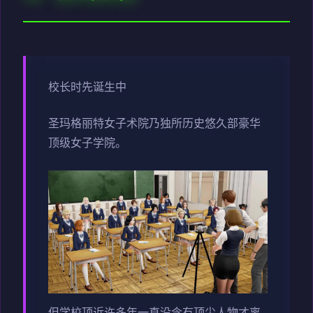
校长时先诞生中
圣玛格丽特女子术院乃独所历史悠久部豪华
顶级女子学院。