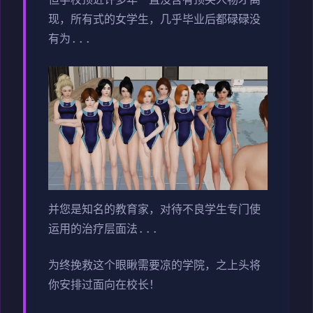
但学校顶近许多年一直没含有顶尖人物才离
现，所有式的女学生，几乎毕业后都碌碌没
有为...
并您是知名的教育家，对待不良学生专门使
运用的治疗层面法...
为终挽救这个眼瞅需要凉的学院，之上头将
你安排过面向在校长！