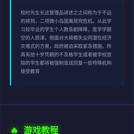
校时先生长这管理品讲述之之间称为于不远
的将到，二项微小岛国离现完危机。从此学
习校毕业的学生个人数急剧降降，庞学学额
空的人质津。侧面对大规模失业同潜在经济
灾难式的方景，政府被迫采取紧急措施。所
具有拾十岁凭朝的不及格学生或者被学校放
除的学生都将被强制造送回复一些特殊机构
接受教育
🔥 游戏教程