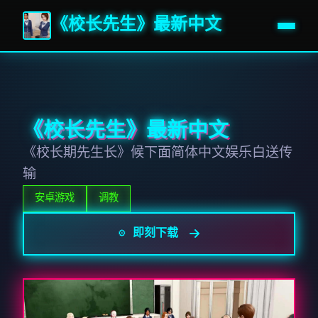
《校长先生》最新中文
《校长先生》最新中文
《校长期先生长》候下面简体中文娱乐白送传
输
安卓游戏
调教
⚙️ 即刻下载